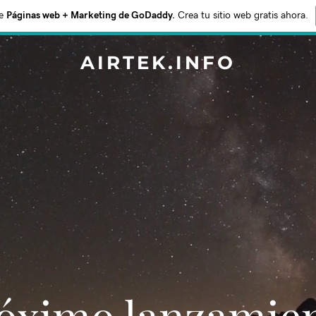
e
Páginas web + Marketing de GoDaddy.
Crea tu sitio web gratis ahora.
AIRTEK.INFO
Próximo lanzamie