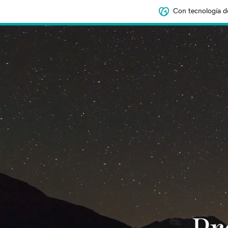
Con tecnología d
‌‌