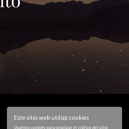
Este sitio web utiliza cookies
Usamos cookies para analizar el tráfico del sitio