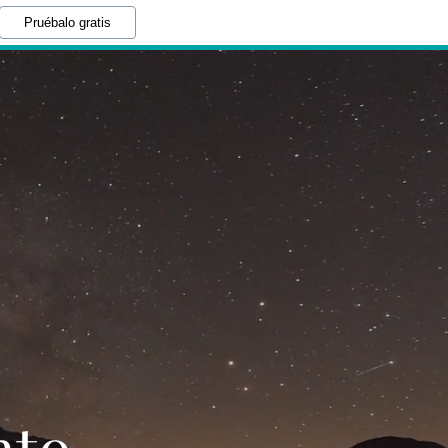
Pruébalo gratis
nto